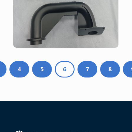
4
5
6
7
8