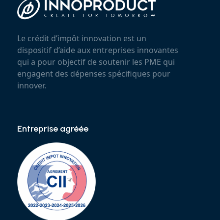
Le crédit d’impôt innovation est un
dispositif d’aide aux entreprises innovantes
qui a pour objectif de soutenir les PME qui
engagent des dépenses spécifiques pour
innover.
Entreprise agréée